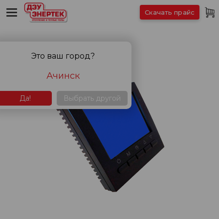
Скачать прайс
Это ваш город?
Ачинск
Да!
Выбрать другой