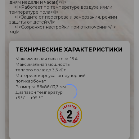
дням недели и часам)</li>
<li>Работает по температуре воздуха и/или
температуре пола</li>
<li>Защита от перегрева и замерзания, режим
защиты от детей</li>
<li>Сохраняет настройки при отключении</li>
</ul>
ТЕХНИЧЕСКИЕ ХАРАКТЕРИСТИКИ
Максимальная сила тока: 16 A
Максимальная мощность
теплого пола: до 3,5 кВт
Материал корпуса: огнеупорный
поликарбонат
Размеры: 86х86х13,3 мм
Диапазон температур:
+5 °C … +99 °C