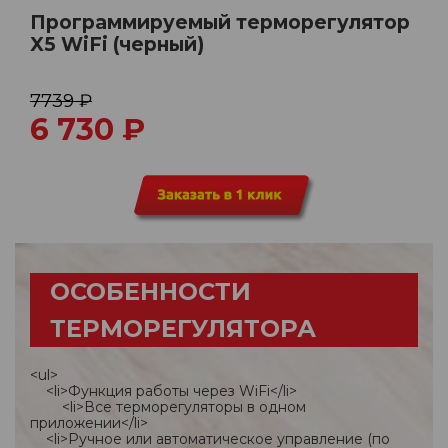
Программируемый терморегулятор
X5 WiFi (черный)
7739 ₽
6 730
₽
ОСОБЕННОСТИ
ТЕРМОРЕГУЛЯТОРА
<ul>
<li>Функция работы через WiFi</li>
<li>Все терморегуляторы в одном
приложении</li>
<li>Ручное или автоматическое управление (по